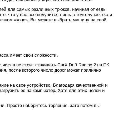
тей для самых различных трюков, начиная от езды
те, что у вас все получится лишь в том случае, если
лезном «коне». Вы можете выбрать машину на свой
асса имеет свои сложности.
числа не стоит скачивать CarX Drift Racing 2 на ПК
ния, после которого число дорог может прилично
ание на свое устройство. Благодаря качественной и
агрузить ее на компьютер. Хотя для этих целей и
ни. Просто наберитесь терпения, зато потом вы