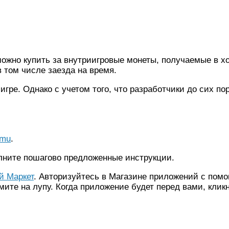
ожно купить за внутриигровые монеты, получаемые в хо
 том числе заезда на время.
 игре. Однако с учетом того, что разработчики до сих по
emu
.
лните пошагово предложенные инструкции.
й Маркет
. Авторизуйтесь в Магазине приложений с помо
мите на лупу. Когда приложение будет перед вами, клик