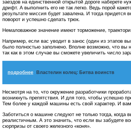
заездов на единственной открытой дороге наберете нуж
дрифт. А выполнить его не так легко. Ведь порой каже
результате миссия будет завалена. И тогда придется в
поворот и успешно сделать трюк.
Немаловажное значение имеют торможение, траектория
Например, если вас уводит в занос (один из этапов вы
было полностью заполнено. Вполне возможно, что вы не
так как в этом случае вы сможете увеличить число зар
подробнее
Властелин колец: Битва воинств
Несмотря на то, что окружение разработчики проработа
возникнуть препятствия. И для того, чтобы успешно п
Тем более у каждой машины есть свой характер. И вам
Заботиться о машине следуют не только тогда, когда в
реалистичным. А это значить, что если вы забудете в
сюрпризы от своего железного «коня».