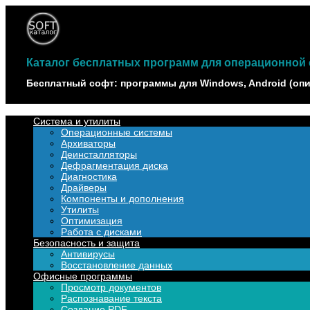
Наверх
Каталог бесплатных программ для операционной с
Бесплатный софт: программы для Windows, Android (опи
Система и утилиты
Операционные системы
Архиваторы
Деинсталляторы
Дефрагментация диска
Диагностика
Драйверы
Компоненты и дополнения
Утилиты
Оптимизация
Работа с дисками
Безопасность и защита
Антивирусы
Восстановление данных
Офисные программы
Просмотр документов
Распознавание текста
Создание PDF