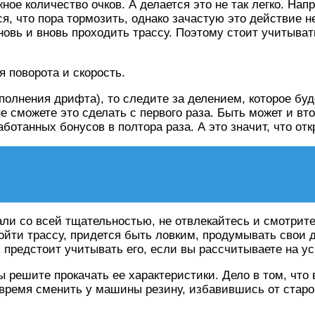
ное количество очков. А делается это не так легко. На
тся, что пора тормозить, однако зачастую это действие 
новь и вновь проходить трассу. Поэтому стоит учитыват
 поворота и скорость.
полнения дрифта), то следите за делением, которое буд
 сможете это сделать с первого раза. Быть может и вто
аботанных бонусов в полтора раза. А это значит, что от
ли со всей тщательностью, не отвлекайтесь и смотрите 
ройти трассу, придется быть ловким, продумывать свои 
 предстоит учитывать его, если вы рассчитываете на ус
ы решите прокачать ее характеристики. Дело в том, что
овремя сменить у машины резину, избавившись от старо