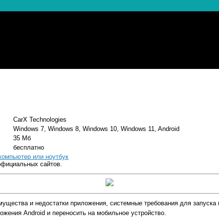
CarX Technologies
Windows 7, Windows 8, Windows 10, Windows 11, Android
35 Мб
бесплатно
 компьютер или ноутбук
официальных сайтов.
еимущества и недостатки приложения, системные требования для запуска 
жения Android и переносить на мобильное устройство.