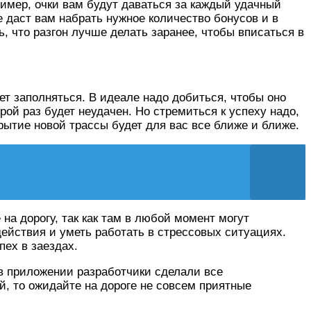
пример, очки вам будут даваться за каждый удачный
не даст вам набрать нужное количество бонусов и в
ь, что разгон лучше делать заранее, чтобы вписаться в
ет заполняться. В идеале надо добиться, чтобы оно
рой раз будет неудачен. Но стремиться к успеху надо,
крытие новой трассы будет для вас все ближе и ближе.
на дорогу, так как там в любой момент могут
действия и уметь работать в стрессовых ситуациях.
пех в заездах.
 в приложении разработчики сделали все
й, то ожидайте на дороге не совсем приятные