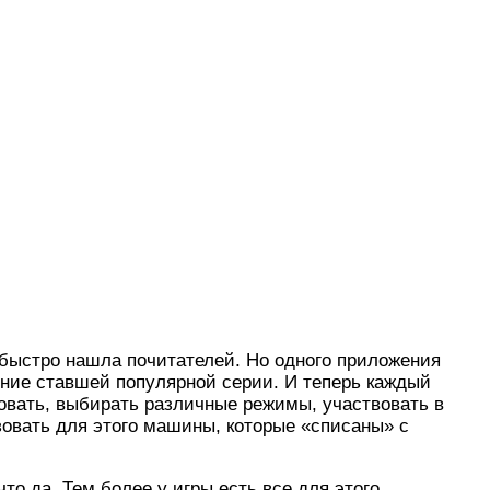
, быстро нашла почитателей. Но одного приложения
ние ставшей популярной серии. И теперь каждый
товать, выбирать различные режимы, участвовать в
ьзовать для этого машины, которые «списаны» с
о да. Тем более у игры есть все для этого.