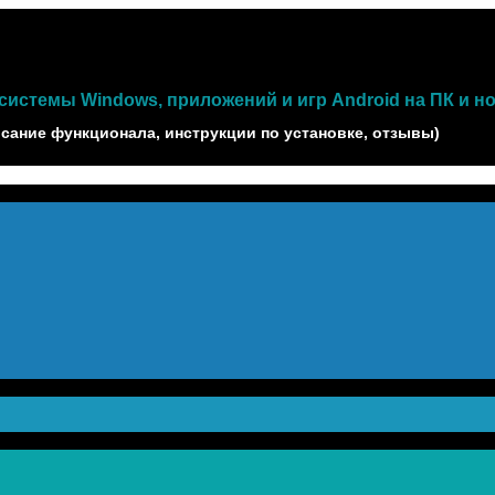
истемы Windows, приложений и игр Android на ПК и н
сание функционала, инструкции по установке, отзывы)