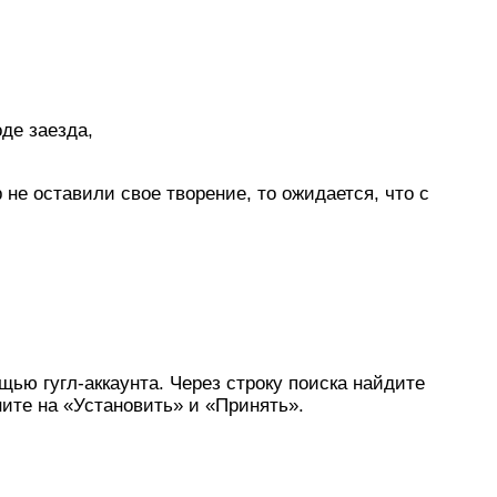
де заезда,
р не оставили свое творение, то ожидается, что с
щью гугл-аккаунта. Через строку поиска найдите
ните на «Установить» и «Принять».