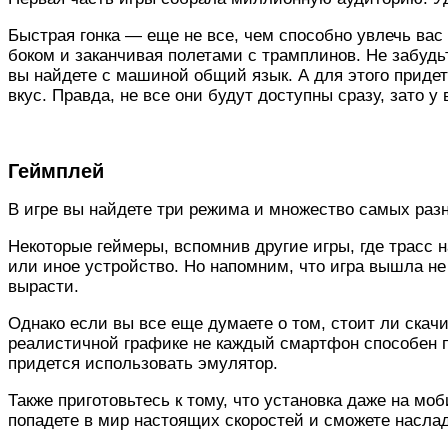
Быстрая гонка — еще не все, чем способно увлечь вас
боком и заканчивая полетами с трамплинов. Не забудьт
вы найдете с машиной общий язык. А для этого придет
вкус. Правда, не все они будут доступны сразу, зато у 
Геймплей
В игре вы найдете три режима и множество самых раз
Некоторые геймеры, вспомнив другие игры, где трасс на
или иное устройство. Но напомним, что игра вышла не
вырасти.
Однако если вы все еще думаете о том, стоит ли скачи
реалистичной графике не каждый смартфон способен по
придется использовать эмулятор.
Также приготовьтесь к тому, что установка даже на м
попадете в мир настоящих скоростей и сможете насл