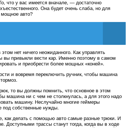
о, что у вас имеется вначале, — достаточно
рхъестественного. Она будет очень слаба, но для
и мощное авто?
в этом нет ничего неожиданного. Как управлять
бы вы привыкли вести кар. Именно поэтому в самом
окировать и приобрести более мощных «коней».
рости и вовремя переключить ручник, чтобы машина
 тормоз.
трюк, то вы должны помнить, что основное в этом
бы машина ни с чем не столкнулась, а для этого надо
ствовать машину. Неслучайно многие геймеры
е под собственные нужды.
е, как делать с помощью авто самые разные трюки. И
е. Доступными трассы станут тогда, когда вы в ходе