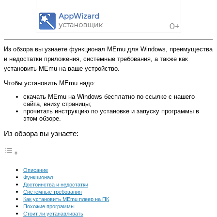
Из обзора вы узнаете функционал MEmu для Windows, преимущества
и недостатки приложения, системные требования, а также как
установить MEmu на ваше устройство.
Чтобы установить MEmu надо:
скачать MEmu на Windows бесплатно по ссылке с нашего
сайта, внизу страницы;
прочитать инструкцию по установке и запуску программы в
этом обзоре.
Из обзора вы узнаете:
Описание
Функционал
Достоинства и недостатки
Системные требования
Как установить MEmu плеер на ПК
Похожие программы
Стоит ли устанавливать