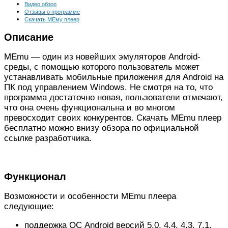
Видео обзор
Отзывы о программе
Скачать МЕму плеер
Описание
MEmu — один из новейших эмуляторов Android-
среды, с помощью которого пользователь может
устанавливать мобильные приложения для Android на
ПК под управлением Windows. Не смотря на то, что
программа достаточно новая, пользователи отмечают,
что она очень функциональна и во многом
превосходит своих конкурентов. Скачать MEmu плеер
бесплатно можно внизу обзора по официальной
ссылке разработчика.
Функционал
Возможности и особенности MEmu плеера
следующие:
поддержка ОС Android версий 5.0, 4.4, 4.3, 7.1,