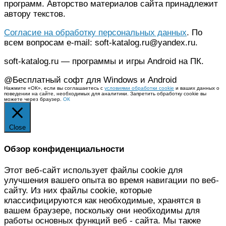
программ. Авторство материалов сайта принадлежит
автору текстов.
Согласие на обработку персональных данных
. По
всем вопросам e-mail: soft-katalog.ru@yandex.ru.
soft-katalog.ru — программы и игры Android на ПК.
@Бесплатный софт для Windows и Android
Нажмите «ОК», если вы соглашаетесь с
условиями обработки cookie
и ваших данных о
поведении на сайте, необходимых для аналитики. Запретить обработку cookie вы
можете через браузер.
ОК
Close
Обзор конфиденциальности
Этот веб-сайт использует файлы cookie для
улучшения вашего опыта во время навигации по веб-
сайту. Из них файлы cookie, которые
классифицируются как необходимые, хранятся в
вашем браузере, поскольку они необходимы для
работы основных функций веб - сайта. Мы также