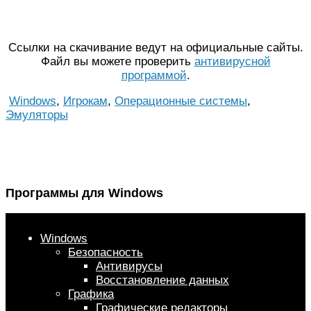
Ссылки на скачивание ведут на официальные сайты.
Файл вы можете проверить
антивирусной
программой
.
Windows
,
Игрокам
,
Операционные системы
,
Эмуляторы
Программы для Windows
Windows
Безопасность
Антивирусы
Восстановление данных
Графика
Графические редакторы