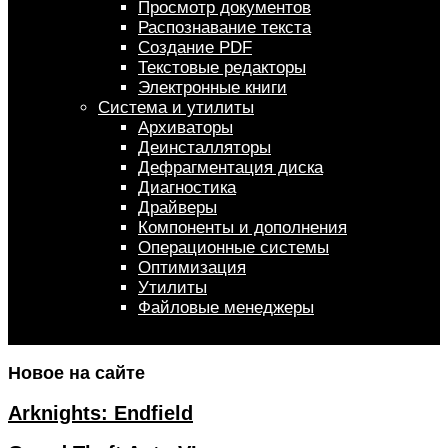
Просмотр документов
Распознавание текста
Создание PDF
Текстовые редакторы
Электронные книги
Система и утилиты
Архиваторы
Деинсталляторы
Дефрагментация диска
Диагностика
Драйверы
Компоненты и дополнения
Операционные системы
Оптимизация
Утилиты
Файловые менеджеры
Новое на сайте
Arknights: Endfield