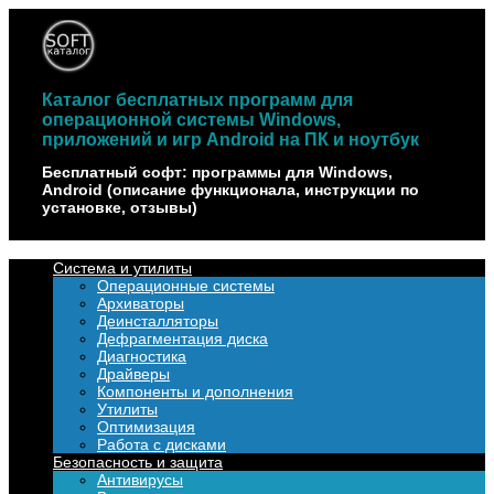
Наверх
Каталог бесплатных программ для
операционной системы Windows,
приложений и игр Android на ПК и ноутбук
Бесплатный софт: программы для Windows,
Android (описание функционала, инструкции по
установке, отзывы)
Система и утилиты
Операционные системы
Архиваторы
Деинсталляторы
Дефрагментация диска
Диагностика
Драйверы
Компоненты и дополнения
Утилиты
Оптимизация
Работа с дисками
Безопасность и защита
Антивирусы