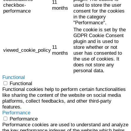
11
checkbox-
used to store the user
months
performance
consent for the cookies
in the category
"Performance".
The cookie is set by the
GDPR Cookie Consent
plugin and is used to
11
store whether or not
viewed_cookie_policy
months
user has consented to
the use of cookies. It
does not store any
personal data.
Functional
Functional
Functional cookies help to perform certain functionalities
like sharing the content of the website on social media
platforms, collect feedbacks, and other third-party
features.
Performance
Performance
Performance cookies are used to understand and analyze
the key performance indexes of the website which helps