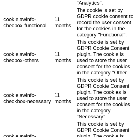
"Analytics".
The cookie is set by
GDPR cookie consent to
cookielawinfo-
11
record the user consent
checbox-functional
months
for the cookies in the
category "Functional".
This cookie is set by
GDPR Cookie Consent
cookielawinfo-
11
plugin. The cookie is
checbox-others
months
used to store the user
consent for the cookies
in the category "Other.
This cookie is set by
GDPR Cookie Consent
plugin. The cookies is
cookielawinfo-
11
used to store the user
checkbox-necessary
months
consent for the cookies
in the category
"Necessary".
This cookie is set by
GDPR Cookie Consent
cookielawinfo-
plugin. The cookie is