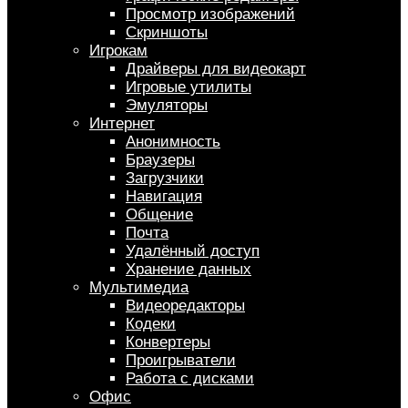
Просмотр изображений
Скриншоты
Игрокам
Драйверы для видеокарт
Игровые утилиты
Эмуляторы
Интернет
Анонимность
Браузеры
Загрузчики
Навигация
Общение
Почта
Удалённый доступ
Хранение данных
Мультимедиа
Видеоредакторы
Кодеки
Конвертеры
Проигрыватели
Работа с дисками
Офис