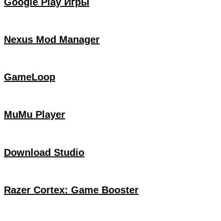
Google Play Игры
Nexus Mod Manager
GameLoop
MuMu Player
Download Studio
Razer Cortex: Game Booster