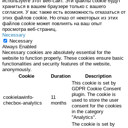
используете этот веб-сайт. Эти файлы cookie будут
храниться в вашем браузере только с вашего
согласия. У вас также есть возможность отказаться от
этих файлов cookie. Но отказ от некоторых из этих
файлов cookie может повлиять на ваш опыт
просмотра веб-страниц.
Necessary
Necessary
Always Enabled
Necessary cookies are absolutely essential for the
website to function properly. These cookies ensure basic
functionalities and security features of the website,
anonymously.
Cookie
Duration
Description
This cookie is set by
GDPR Cookie Consent
plugin. The cookie is
cookielawinfo-
11
used to store the user
checbox-analytics
months
consent for the cookies
in the category
"Analytics".
The cookie is set by