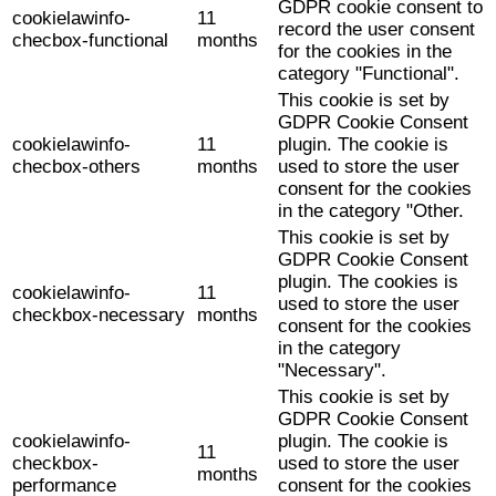
GDPR cookie consent to
cookielawinfo-
11
record the user consent
checbox-functional
months
for the cookies in the
category "Functional".
This cookie is set by
GDPR Cookie Consent
cookielawinfo-
11
plugin. The cookie is
checbox-others
months
used to store the user
consent for the cookies
in the category "Other.
This cookie is set by
GDPR Cookie Consent
plugin. The cookies is
cookielawinfo-
11
used to store the user
checkbox-necessary
months
consent for the cookies
in the category
"Necessary".
This cookie is set by
GDPR Cookie Consent
cookielawinfo-
plugin. The cookie is
11
checkbox-
used to store the user
months
performance
consent for the cookies