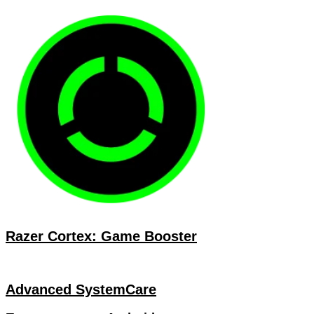
Razer Cortex: Game Booster
Advanced SystemCare