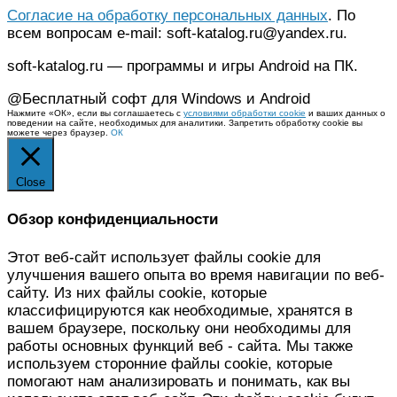
Согласие на обработку персональных данных
. По
всем вопросам e-mail: soft-katalog.ru@yandex.ru.
soft-katalog.ru — программы и игры Android на ПК.
@Бесплатный софт для Windows и Android
Нажмите «ОК», если вы соглашаетесь с
условиями обработки cookie
и ваших данных о
поведении на сайте, необходимых для аналитики. Запретить обработку cookie вы
можете через браузер.
ОК
Close
Обзор конфиденциальности
Этот веб-сайт использует файлы cookie для
улучшения вашего опыта во время навигации по веб-
сайту. Из них файлы cookie, которые
классифицируются как необходимые, хранятся в
вашем браузере, поскольку они необходимы для
работы основных функций веб - сайта. Мы также
используем сторонние файлы cookie, которые
помогают нам анализировать и понимать, как вы