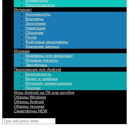
Конвертеры
Проигрыватели
Интернет
Анонимность
Браузеры
Загрузчики
Навигация
Общение
Почта
Файловые менеджеры
Хранение данных
Игрокам
Драйверы для видеокарт
Игровые утилиты
Эмуляторы
Приложения для Android
Безопасность
Видео и графика
Интернет, коммуникации
Покупки
Игры Android на ПК или ноутбук
Обзоры Windows
Обзоры Android
Обзоры техники
Смартфоны NEW
Поиск
для: