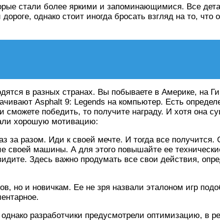
орые стали более яркими и запоминающимися. Все дета
дороге, однако стоит иногда бросать взгляд на то, что 
дятся в разных странах. Вы побываете в Америке, на Ги
ачивают Asphalt 9: Legends на компьютер. Есть определ
и сможете победить, то получите награду. И хотя она с
али хорошую мотивацию:
 за разом. Иди к своей мечте. И тогда все получится. 
ие своей машины. А для этого повышайте ее технические
 видите. Здесь важно продумать все свои действия, опре
ов, но и новичкам. Ее не зря назвали эталоном игр под
ментарное.
однако разработчики предусмотрели оптимизацию, в ре