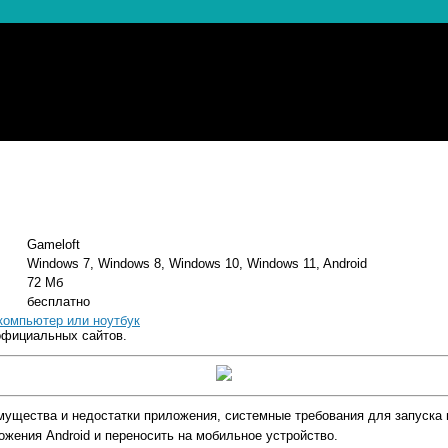
Gameloft
Windows 7, Windows 8, Windows 10, Windows 11, Android
72 Мб
бесплатно
 компьютер или ноутбук
официальных сайтов.
имущества и недостатки приложения, системные требования для запуска 
жения Android и переносить на мобильное устройство.