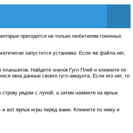
которые пригодятся не только любителям гоночных
оматически запустится установка. Если же файла нет,
и планшетов. Найдите значок Гугл Плей и кликните по
я окна данные своего гугл-аккаунта. Если его нет, то
 в строку рядом с лупой, а затем нажмите на ярлык
 и вот ярлык игры перед вами. Кликните по нему и