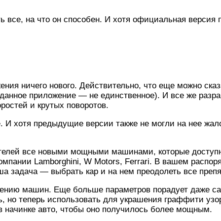
ать все, на что он способен. И хотя официальная версия
ения ничего нового. Действительно, что еще можно сказ
 данное приложение — не единственное). И все же разр
остей и крутых поворотов.
 И хотя предыдущие версии также не могли на нее жало
телей все новыми мощными машинами, которые доступн
омпании Lamborghini, W Motors, Ferrari. В вашем распо
аша задача — выбрать кар и на нем преодолеть все преп
шению машин. Еще больше параметров порадует даже 
ь, но теперь использовать для украшения граффити узо
в начинке авто, чтобы оно получилось более мощным.