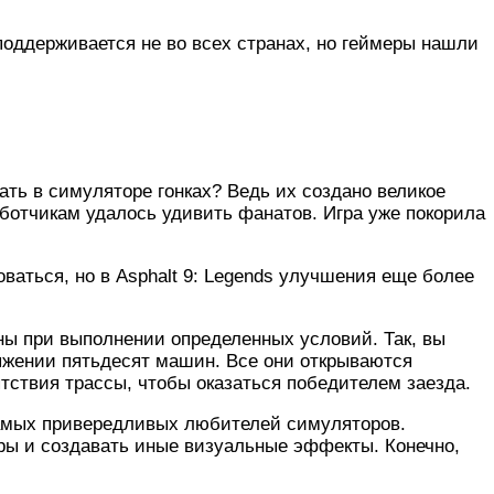
 поддерживается не во всех странах, но геймеры нашли
ать в симуляторе гонках? Ведь их создано великое
аботчикам удалось удивить фанатов. Игра уже покорила
ваться, но в Asphalt 9: Legends улучшения еще более
ы при выполнении определенных условий. Так, вы
ряжении пятьдесят машин. Все они открываются
ятствия трассы, чтобы оказаться победителем заезда.
самых привередливых любителей симуляторов.
ры и создавать иные визуальные эффекты. Конечно,