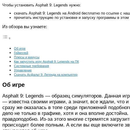
Чтобы установить Asphalt 9: Legends нужно:
скачать Asphalt 9: Legends на Android бесплатно по ссылке с наш
прочитать инструкцию по установке и запуску программы в этом 
Из обзора вы узнаете:
Об игре
Геймплей
Плюсы и минусы
Как запустить игру Asphalt 9: Legends на ПК
Системные требования
Управление
Скачать Асфальт 9: Легенда на компьютер
Об игре
Asphalt 9: Legends — образец симуляторов. Данная игр
— известна своими играми, а значит, все ждали, что и
сразу же оказалась в топе среди приложений подобног
дело не только в графике, хотя и она вполне достойна
правдоподобно. Из-за этого многие стремятся загрузит
происходит более полным. А если вы еще включите зв