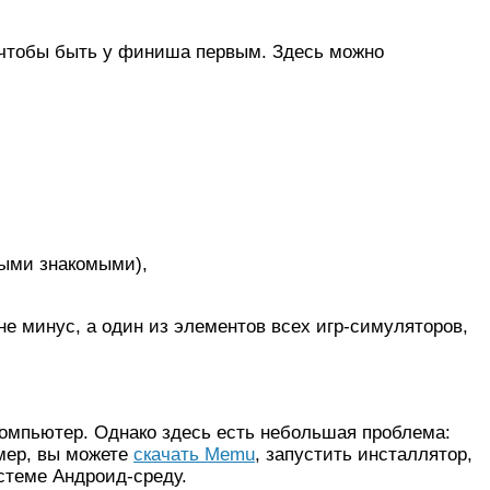
е, чтобы быть у финиша первым. Здесь можно
ными знакомыми),
е минус, а один из элементов всех игр-симуляторов,
компьютер. Однако здесь есть небольшая проблема:
мер, вы можете
скачать Memu
, запустить инсталлятор,
стеме Андроид-среду.