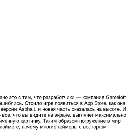
ано это с тем, что разработчики — компания Gameloft
шиблись. Стоило игре появиться в App Store, как она
ерсии Asphalt, и новая часть оказалась на высоте. И
о все, что вы видите на экране, выглянет максимально
личенную картинку. Таким образом погружение в мир
поймете, почему многие геймеры с восторгом