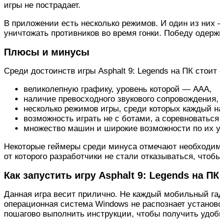
игры не пострадает.
В приложении есть несколько режимов. И один из них 
уничтожать противников во время гонки. Победу одер
Плюсы и минусы
Среди достоинств игры Asphalt 9: Legends на ПК стоит
великолепную графику, уровень которой — ААА,
наличие превосходного звукового сопровождения
несколько режимов игры, среди которых каждый на
возможность играть не с ботами, а соревноваться
множество машин и широкие возможности по их 
Некоторые геймеры среди минуса отмечают необходимос
от которого разработчики не стали отказываться, чтоб
Как запустить игру Asphalt 9: Legends на ПК
Данная игра весит прилично. Не каждый мобильный га
операционная система Windows не распознает устано
пошагово выполнить инструкции, чтобы получить удоб