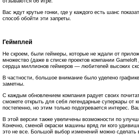
отзываются об игре.
Вас ждут крутые гонки, где у каждого есть шанс показ
способ обойти эти запреты.
Геймплей
Не скроем, были геймеры, которые не ждали от прилож
множество (даже в списке проектов компании Gameloft
сердца миллионов геймеров — любителей высоких скор
В частности, большое внимание было уделено графике.
заметны.
С каждым обновлением компания радует своих почита
сможете открыть для себя легендарные суперкары от к
постепенно, но этим только подогревается интерес. В
В этой версии также увеличены возможности по улуч
Конечно, сменой окраски машины вряд ли кого удивиш
это не все. Большой выбор изменений можно сделать 