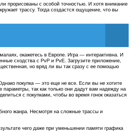
ли прорисованы с особой точностью. И хотя внимание
окружает трассу. Тогда создастся ощущение, что вы
малаях, окажетесь в Европе. Игра — интерактивна. И
енные сходства с PvP и PvE. Загрузите приложение,
ущественная, но вряд ли вы так сразу с ее помощью
Однако покупка — это еще не все. Если вы не хотите
 параметры, так как только они дадут вам надежду на
делиться с покупками, чтобы во время гонок оказаться
обного жанра. Несмотря на сложные трассы и
зультате чего даже при уменьшении памяти графика