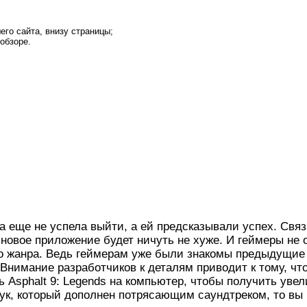
его сайта, внизу страницы;
обзоре.
а еще не успела выйти, а ей предсказывали успех. Связ
 новое приложение будет ничуть не хуже. И геймеры не о
о жанра. Ведь геймерам уже были знакомы предыдущие в
. Внимание разработчиков к деталям приводит к тому, чт
ь Asphalt 9: Legends на компьютер, чтобы получить уве
ук, который дополнен потрясающим саундтреком, то вы 