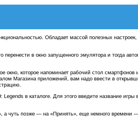
кциональностью. Обладает массой полезных настроек, 
го перенести в окно запущенного эмулятора и тогда авт
ное окно, которое напоминает рабочий стол смартфонов 
лом Магазина приложений, вам надо ввести в открывшиес
страцию.
9: Legends в каталоге. Для этого введите название игры
», а чуть позже — на «Принять», еще немного времени —