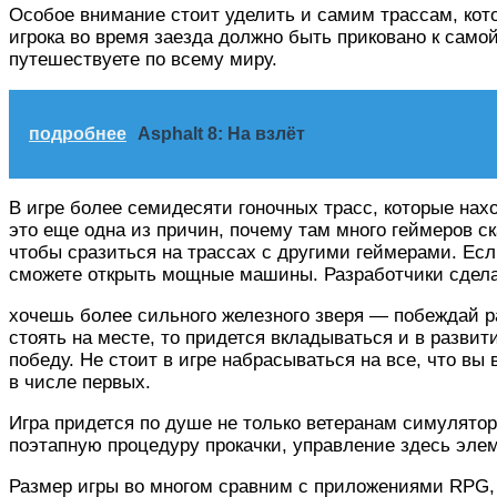
Особое внимание стоит уделить и самим трассам, кот
игрока во время заезда должно быть приковано к самой 
путешествуете по всему миру.
подробнее
Asphalt 8: На взлёт
В игре более семидесяти гоночных трасс, которые нахо
это еще одна из причин, почему там много геймеров ск
чтобы сразиться на трассах с другими геймерами. Есл
сможете открыть мощные машины. Разработчики сдел
хочешь более сильного железного зверя — побеждай раз
стоять на месте, то придется вкладываться и в развит
победу. Не стоит в игре набрасываться на все, что вы
в числе первых.
Игра придется по душе не только ветеранам симулятор
поэтапную процедуру прокачки, управление здесь эле
Размер игры во многом сравним с приложениями RPG, 