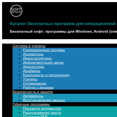
Наверх
Каталог бесплатных программ для операционной с
Бесплатный софт: программы для Windows, Android (опи
Система и утилиты
Операционные системы
Архиваторы
Деинсталляторы
Дефрагментация диска
Диагностика
Драйверы
Компоненты и дополнения
Утилиты
Оптимизация
Работа с дисками
Безопасность и защита
Антивирусы
Восстановление данных
Офисные программы
Просмотр документов
Распознавание текста
Создание PDF