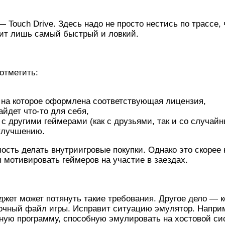
— Touch Drive. Здесь надо не просто нестись по трасс
жит лишь самый быстрый и ловкий.
 отметить:
, на которое оформлена соответствующая лицензия,
йдет что-то для себя,
 с другими геймерами (как с друзьями, так и со случай
улучшению.
ть делать внутриигровые покупки. Однако это скорее н
ы мотивировать геймеров на участие в заездах.
джет может потянуть такие требования. Другое дело — 
вочный файл игры. Исправит ситуацию эмулятор. Напри
ную программу, способную эмулировать на хостовой си