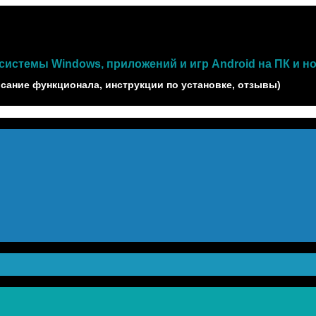
истемы Windows, приложений и игр Android на ПК и н
сание функционала, инструкции по установке, отзывы)