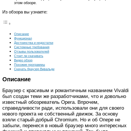
этом обзоре.
Из обзора вы узнаете:
Описание
Функционал
Достоинства и недостатки
Системные требования
Отзывы пользователей
Стоит ли скачивать
Видео обзор
Похожие программы
Скачать браузер Вивальди
Описание
Браузер с красивым и романтичным названием Vivaldi
был создан теми же разработчиками, что и довольно
известный обозреватель Opera. Впрочем,
справедливости ради, использовали они для своего
нового проекта не собственный движок. За основу
взяли старый-добрый Chromium. Но и об Опере не
забыли, перенеся в новый браузер много интересных