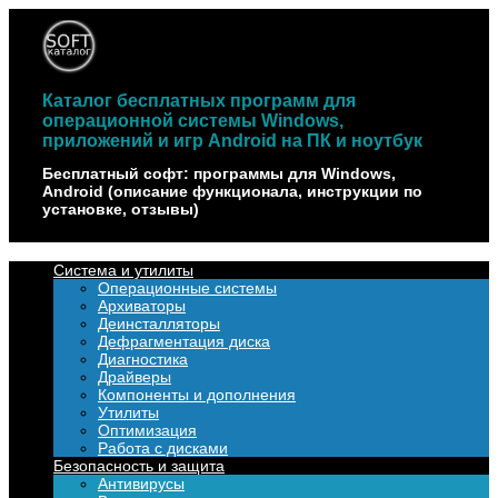
Наверх
Каталог бесплатных программ для
операционной системы Windows,
приложений и игр Android на ПК и ноутбук
Бесплатный софт: программы для Windows,
Android (описание функционала, инструкции по
установке, отзывы)
Система и утилиты
Операционные системы
Архиваторы
Деинсталляторы
Дефрагментация диска
Диагностика
Драйверы
Компоненты и дополнения
Утилиты
Оптимизация
Работа с дисками
Безопасность и защита
Антивирусы