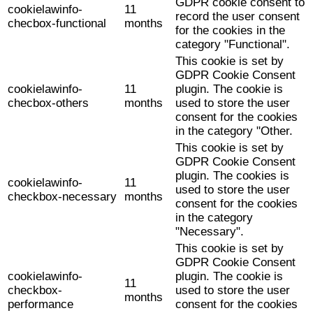
GDPR cookie consent to
cookielawinfo-
11
record the user consent
checbox-functional
months
for the cookies in the
category "Functional".
This cookie is set by
GDPR Cookie Consent
cookielawinfo-
11
plugin. The cookie is
checbox-others
months
used to store the user
consent for the cookies
in the category "Other.
This cookie is set by
GDPR Cookie Consent
plugin. The cookies is
cookielawinfo-
11
used to store the user
checkbox-necessary
months
consent for the cookies
in the category
"Necessary".
This cookie is set by
GDPR Cookie Consent
cookielawinfo-
plugin. The cookie is
11
checkbox-
used to store the user
months
performance
consent for the cookies