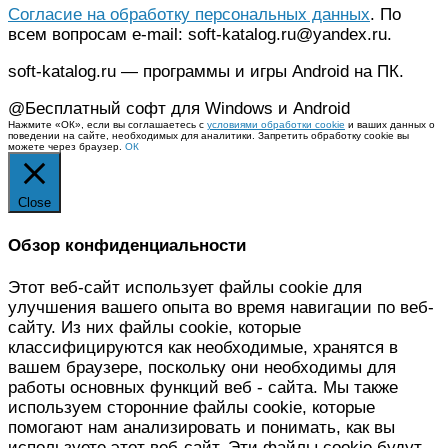
Согласие на обработку персональных данных
. По
всем вопросам e-mail: soft-katalog.ru@yandex.ru.
soft-katalog.ru — программы и игры Android на ПК.
@Бесплатный софт для Windows и Android
Нажмите «ОК», если вы соглашаетесь с
условиями обработки cookie
и ваших данных о
поведении на сайте, необходимых для аналитики. Запретить обработку cookie вы
можете через браузер.
ОК
Close
Обзор конфиденциальности
Этот веб-сайт использует файлы cookie для
улучшения вашего опыта во время навигации по веб-
сайту. Из них файлы cookie, которые
классифицируются как необходимые, хранятся в
вашем браузере, поскольку они необходимы для
работы основных функций веб - сайта. Мы также
используем сторонние файлы cookie, которые
помогают нам анализировать и понимать, как вы
используете этот веб-сайт. Эти файлы cookie будут