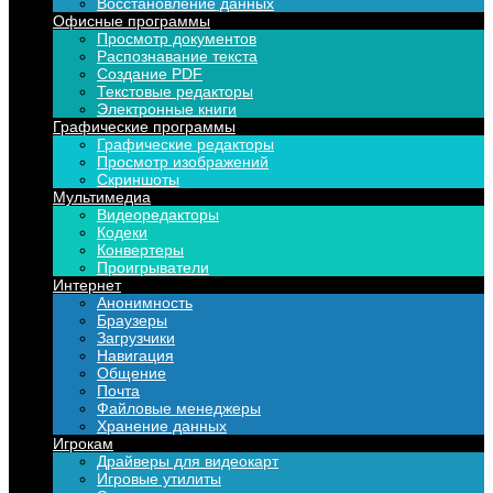
Восстановление данных
Офисные программы
Просмотр документов
Распознавание текста
Создание PDF
Текстовые редакторы
Электронные книги
Графические программы
Графические редакторы
Просмотр изображений
Скриншоты
Мультимедиа
Видеоредакторы
Кодеки
Конвертеры
Проигрыватели
Интернет
Анонимность
Браузеры
Загрузчики
Навигация
Общение
Почта
Файловые менеджеры
Хранение данных
Игрокам
Драйверы для видеокарт
Игровые утилиты