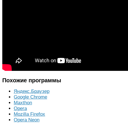
Похожие программы
Яндекс.Браузер
Google Chrome
Maxthon
Opera
Mozilla Firefox
Opera Neon