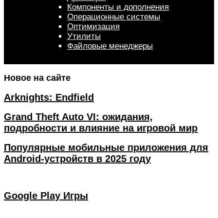
Компоненты и дополнения
Операционные системы
Оптимизация
Утилиты
Файловые менеджеры
Новое на сайте
Arknights: Endfield
Grand Theft Auto VI: ожидания,
подробности и влияние на игровой мир
Популярные мобильные приложения для
Android-устройств в 2025 году
Google Play Игры