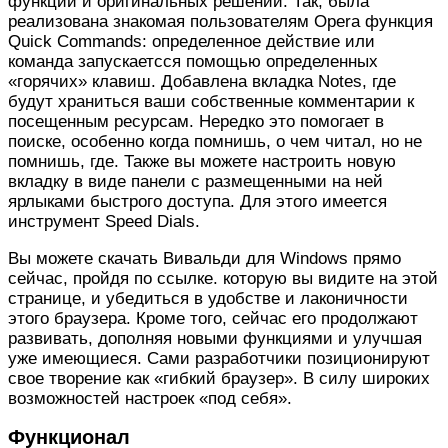
функций и оригинальных решений. Так, была
реализована знакомая пользователям Opera функция
Quick Commands: определенное действие или
команда запускаетсся помощью определенных
«горячих» клавиш. Добавлена вкладка Notes, где
будут храниться ваши собственные комментарии к
посещенным ресурсам. Нередко это помогает в
поиске, особенно когда помнишь, о чем читал, но не
помнишь, где. Также вы можете настроить новую
вкладку в виде панели с размещенными на ней
ярлыками быстрого доступа. Для этого имеется
инструмент Speed Dials.
Вы можете скачать Вивальди для Windows прямо
сейчас, пройдя по ссылке. которую вы видите на этой
странице, и убедиться в удобстве и лаконичности
этого браузера. Кроме того, сейчас его продолжают
развивать, дополняя новыми функциями и улучшая
уже имеющиеся. Сами разработчики позиционируют
свое творение как «гибкий браузер». В силу широких
возможностей настроек «под себя».
Функционал