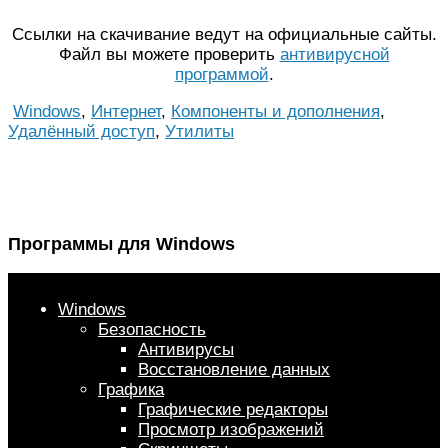
Ссылки на скачивание ведут на официальные сайты.
Файл вы можете проверить
антивирусной
программой
.
Windows
,
Интернет
,
Компоненты и дополнения
,
Удалённый доступ
,
Утилиты
Программы для Windows
Windows
Безопасность
Антивирусы
Восстановление данных
Графика
Графические редакторы
Просмотр изображений