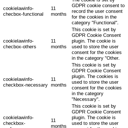
GDPR cookie consent to
cookielawinfo-
11
record the user consent
checbox-functional
months
for the cookies in the
category "Functional".
This cookie is set by
GDPR Cookie Consent
cookielawinfo-
11
plugin. The cookie is
checbox-others
months
used to store the user
consent for the cookies
in the category "Other.
This cookie is set by
GDPR Cookie Consent
plugin. The cookies is
cookielawinfo-
11
used to store the user
checkbox-necessary
months
consent for the cookies
in the category
"Necessary".
This cookie is set by
GDPR Cookie Consent
cookielawinfo-
plugin. The cookie is
11
checkbox-
used to store the user
months