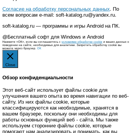
Согласие на обработку персональных данных
. По
всем вопросам e-mail: soft-katalog.ru@yandex.ru.
soft-katalog.ru — программы и игры Android на ПК.
@Бесплатный софт для Windows и Android
Нажмите «ОК», если вы соглашаетесь с
условиями обработки cookie
и ваших данных о
поведении на сайте, необходимых для аналитики. Запретить обработку cookie вы
можете через браузер.
ОК
Close
Обзор конфиденциальности
Этот веб-сайт использует файлы cookie для
улучшения вашего опыта во время навигации по веб-
сайту. Из них файлы cookie, которые
классифицируются как необходимые, хранятся в
вашем браузере, поскольку они необходимы для
работы основных функций веб - сайта. Мы также
используем сторонние файлы cookie, которые
помогают нам анализировать и понимать, как вы