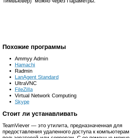
Тимвьювер) можно через Параметры.
Похожие программы
Ammyy Admin
Hamachi
Radmin
LanAgent Standard
UltraVNC
FileZilla
Virtual Network Computing
Skype
Стоит ли устанавливать
TeamViever — это утилита, предназначенная для
предоставления удаленного доступа к компьютерам
пользователей или серверам. С ее помощью можно