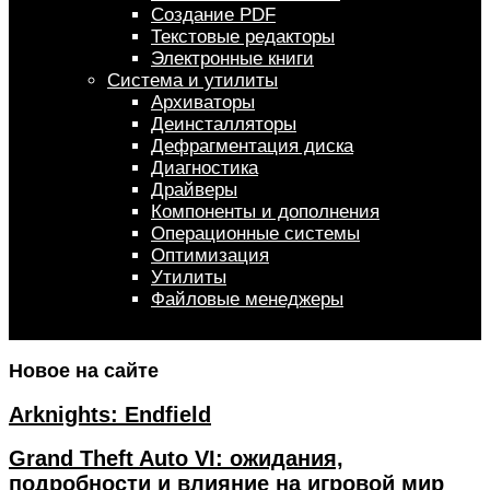
Создание PDF
Текстовые редакторы
Электронные книги
Система и утилиты
Архиваторы
Деинсталляторы
Дефрагментация диска
Диагностика
Драйверы
Компоненты и дополнения
Операционные системы
Оптимизация
Утилиты
Файловые менеджеры
Новое на сайте
Arknights: Endfield
Grand Theft Auto VI: ожидания,
подробности и влияние на игровой мир