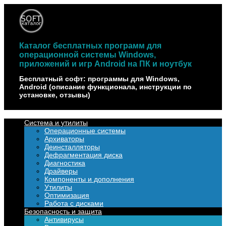
Наверх
Каталог бесплатных программ для
операционной системы Windows,
приложений и игр Android на ПК и ноутбук
Бесплатный софт: программы для Windows,
Android (описание функционала, инструкции по
установке, отзывы)
Система и утилиты
Операционные системы
Архиваторы
Деинсталляторы
Дефрагментация диска
Диагностика
Драйверы
Компоненты и дополнения
Утилиты
Оптимизация
Работа с дисками
Безопасность и защита
Антивирусы