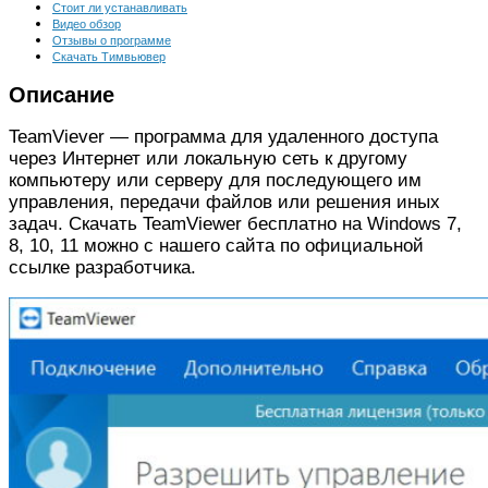
Стоит ли устанавливать
Видео обзор
Отзывы о программе
Скачать Тимвьювер
Описание
TeamViever — программа для удаленного доступа
через Интернет или локальную сеть к другому
компьютеру или серверу для последующего им
управления, передачи файлов или решения иных
задач. Скачать TeamViewer бесплатно на Windows 7,
8, 10, 11 можно с нашего сайта по официальной
ссылке разработчика.