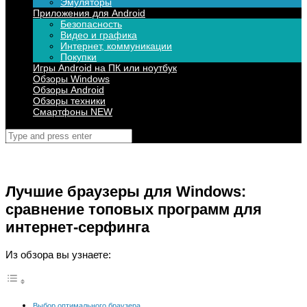
Эмуляторы
Приложения для Android
Безопасность
Видео и графика
Интернет, коммуникации
Покупки
Игры Android на ПК или ноутбук
Обзоры Windows
Обзоры Android
Обзоры техники
Смартфоны NEW
Поиск
для:
Лучшие браузеры для Windows:
сравнение топовых программ для
интернет-серфинга
Из обзора вы узнаете:
Выбор оптимального браузера