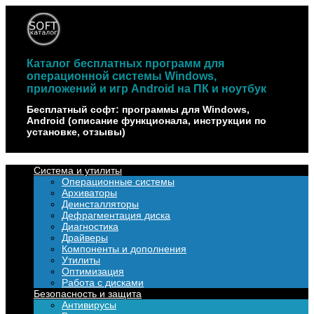
Наверх
Каталог бесплатных программ для
операционной системы Windows,
приложений и игр Android на ПК и ноутбук
Бесплатный софт: программы для Windows,
Android (описание функционала, инструкции по
установке, отзывы)
Система и утилиты
Операционные системы
Архиваторы
Деинсталляторы
Дефрагментация диска
Диагностика
Драйверы
Компоненты и дополнения
Утилиты
Оптимизация
Работа с дисками
Безопасность и защита
Антивирусы