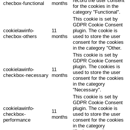
record the user consent
checbox-functional
months
for the cookies in the
category "Functional".
This cookie is set by
GDPR Cookie Consent
cookielawinfo-
11
plugin. The cookie is
checbox-others
months
used to store the user
consent for the cookies
in the category "Other.
This cookie is set by
GDPR Cookie Consent
plugin. The cookies is
cookielawinfo-
11
used to store the user
checkbox-necessary
months
consent for the cookies
in the category
"Necessary".
This cookie is set by
GDPR Cookie Consent
cookielawinfo-
plugin. The cookie is
11
checkbox-
used to store the user
months
performance
consent for the cookies
in the category