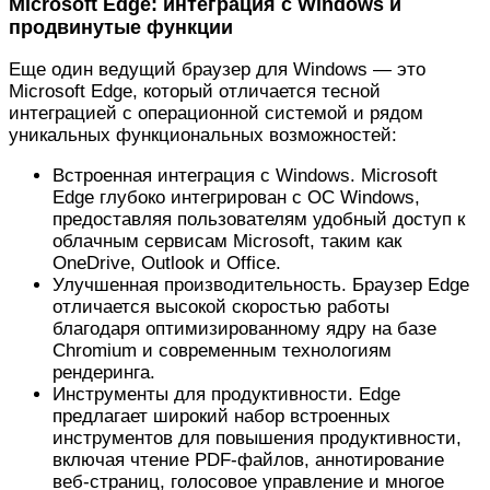
Microsoft Edge: интеграция с Windows и
продвинутые функции
Еще один ведущий браузер для Windows — это
Microsoft Edge, который отличается тесной
интеграцией с операционной системой и рядом
уникальных функциональных возможностей:
Встроенная интеграция с Windows. Microsoft
Edge глубоко интегрирован с ОС Windows,
предоставляя пользователям удобный доступ к
облачным сервисам Microsoft, таким как
OneDrive, Outlook и Office.
Улучшенная производительность. Браузер Edge
отличается высокой скоростью работы
благодаря оптимизированному ядру на базе
Chromium и современным технологиям
рендеринга.
Инструменты для продуктивности. Edge
предлагает широкий набор встроенных
инструментов для повышения продуктивности,
включая чтение PDF-файлов, аннотирование
веб-страниц, голосовое управление и многое