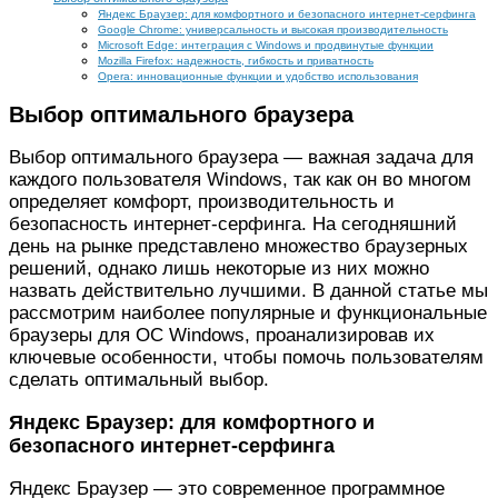
Яндекс Браузер: для комфортного и безопасного интернет-серфинга
Google Chrome: универсальность и высокая производительность
Microsoft Edge: интеграция с Windows и продвинутые функции
Mozilla Firefox: надежность, гибкость и приватность
Opera: инновационные функции и удобство использования
Выбор оптимального браузера
Выбор оптимального браузера — важная задача для
каждого пользователя Windows, так как он во многом
определяет комфорт, производительность и
безопасность интернет-серфинга. На сегодняшний
день на рынке представлено множество браузерных
решений, однако лишь некоторые из них можно
назвать действительно лучшими. В данной статье мы
рассмотрим наиболее популярные и функциональные
браузеры для ОС Windows, проанализировав их
ключевые особенности, чтобы помочь пользователям
сделать оптимальный выбор.
Яндекс Браузер: для комфортного и
безопасного интернет-серфинга
Яндекс Браузер — это современное программное