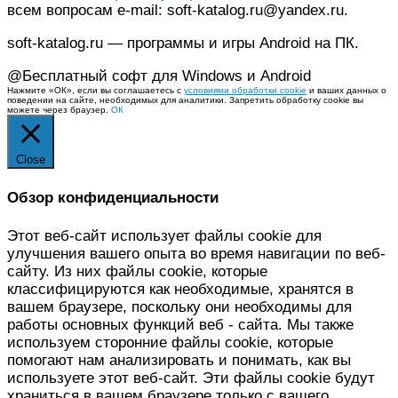
всем вопросам e-mail: soft-katalog.ru@yandex.ru.
soft-katalog.ru — программы и игры Android на ПК.
@Бесплатный софт для Windows и Android
Нажмите «ОК», если вы соглашаетесь с
условиями обработки cookie
и ваших данных о
поведении на сайте, необходимых для аналитики. Запретить обработку cookie вы
можете через браузер.
ОК
Close
Обзор конфиденциальности
Этот веб-сайт использует файлы cookie для
улучшения вашего опыта во время навигации по веб-
сайту. Из них файлы cookie, которые
классифицируются как необходимые, хранятся в
вашем браузере, поскольку они необходимы для
работы основных функций веб - сайта. Мы также
используем сторонние файлы cookie, которые
помогают нам анализировать и понимать, как вы
используете этот веб-сайт. Эти файлы cookie будут
храниться в вашем браузере только с вашего