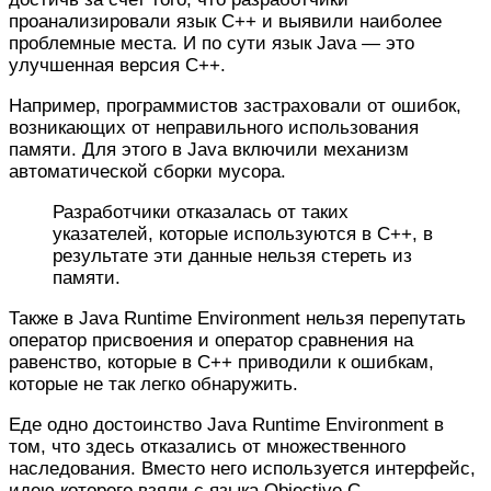
проанализировали язык С++ и выявили наиболее
проблемные места. И по сути язык Java — это
улучшенная версия С++.
Например, программистов застраховали от ошибок,
возникающих от неправильного использования
памяти. Для этого в Java включили механизм
автоматической сборки мусора.
Разработчики отказалась от таких
указателей, которые используются в С++, в
результате эти данные нельзя стереть из
памяти.
Также в Java Runtime Environment нельзя перепутать
оператор присвоения и оператор сравнения на
равенство, которые в С++ приводили к ошибкам,
которые не так легко обнаружить.
Еде одно достоинство Java Runtime Environment в
том, что здесь отказались от множественного
наследования. Вместо него используется интерфейс,
идею которого взяли с языка Objective C.