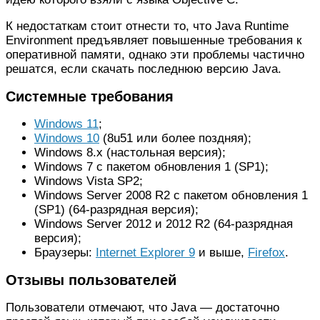
К недостаткам стоит отнести то, что Java Runtime
Environment предъявляет повышенные требования к
оперативной памяти, однако эти проблемы частично
решатся, если скачать последнюю версию Java.
Системные требования
Windows 11
;
Windows 10
(8u51 или более поздняя);
Windows 8.x (настольная версия);
Windows 7 с пакетом обновления 1 (SP1);
Windows Vista SP2;
Windows Server 2008 R2 с пакетом обновления 1
(SP1) (64-разрядная версия);
Windows Server 2012 и 2012 R2 (64-разрядная
версия);
Браузеры:
Internet Explorer 9
и выше,
Firefox
.
Отзывы пользователей
Пользователи отмечают, что Java — достаточно