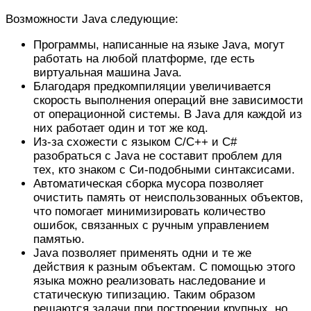
Возможности Java следующие:
Программы, написанные на языке Java, могут
работать на любой платформе, где есть
виртуальная машина Java.
Благодаря предкомпиляции увеличивается
скорость выполнения операций вне зависимости
от операционной системы. В Java для каждой из
них работает один и тот же код.
Из-за схожести с языком C/C++ и C#
разобраться с Java не составит проблем для
тех, кто знаком с Си-подобными синтаксисами.
Автоматическая сборка мусора позволяет
очистить память от неиспользованных объектов,
что помогает минимизировать количество
ошибок, связанных с ручным управлением
памятью.
Java позволяет применять одни и те же
действия к разным объектам. С помощью этого
языка можно реализовать наследование и
статическую типизацию. Таким образом
решаются задачи при построении крупных, но