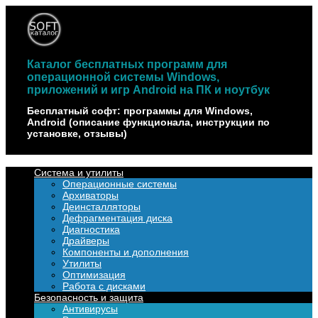
Наверх
Каталог бесплатных программ для
операционной системы Windows,
приложений и игр Android на ПК и ноутбук
Бесплатный софт: программы для Windows,
Android (описание функционала, инструкции по
установке, отзывы)
Система и утилиты
Операционные системы
Архиваторы
Деинсталляторы
Дефрагментация диска
Диагностика
Драйверы
Компоненты и дополнения
Утилиты
Оптимизация
Работа с дисками
Безопасность и защита
Антивирусы