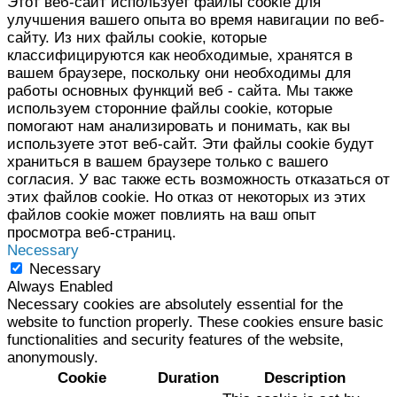
Этот веб-сайт использует файлы cookie для
улучшения вашего опыта во время навигации по веб-
сайту. Из них файлы cookie, которые
классифицируются как необходимые, хранятся в
вашем браузере, поскольку они необходимы для
работы основных функций веб - сайта. Мы также
используем сторонние файлы cookie, которые
помогают нам анализировать и понимать, как вы
используете этот веб-сайт. Эти файлы cookie будут
храниться в вашем браузере только с вашего
согласия. У вас также есть возможность отказаться от
этих файлов cookie. Но отказ от некоторых из этих
файлов cookie может повлиять на ваш опыт
просмотра веб-страниц.
Necessary
Necessary
Always Enabled
Necessary cookies are absolutely essential for the
website to function properly. These cookies ensure basic
functionalities and security features of the website,
anonymously.
Cookie
Duration
Description