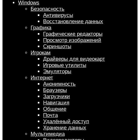
Windows
Безопасность
Антивирусы
Восстановление данных
Графика
Графические редакторы
Просмотр изображений
Скриншоты
Игрокам
Драйверы для видеокарт
Игровые утилиты
Эмуляторы
Интернет
Анонимность
Браузеры
Загрузчики
Навигация
Общение
Почта
Удалённый доступ
Хранение данных
Мультимедиа