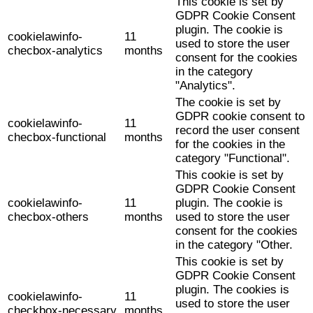
This cookie is set by
GDPR Cookie Consent
plugin. The cookie is
cookielawinfo-
11
used to store the user
checbox-analytics
months
consent for the cookies
in the category
"Analytics".
The cookie is set by
GDPR cookie consent to
cookielawinfo-
11
record the user consent
checbox-functional
months
for the cookies in the
category "Functional".
This cookie is set by
GDPR Cookie Consent
cookielawinfo-
11
plugin. The cookie is
checbox-others
months
used to store the user
consent for the cookies
in the category "Other.
This cookie is set by
GDPR Cookie Consent
plugin. The cookies is
cookielawinfo-
11
used to store the user
checkbox-necessary
months