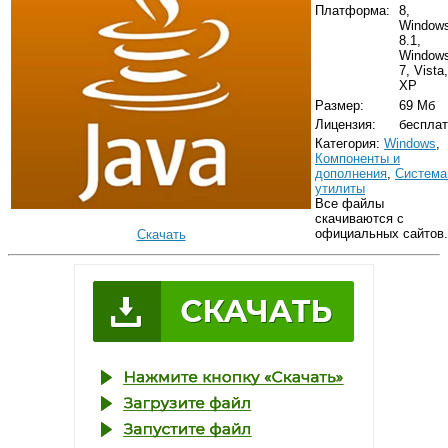
Платформа:
8,
Window
8.1,
Window
7, Vista,
XP
Размер:
69 Мб
Лицензия:
бесплат
Категория:
Windows
,
Компоненты и
дополнения
,
Система
утилиты
Все файлы
скачиваются с
официальных сайтов.
Скачать