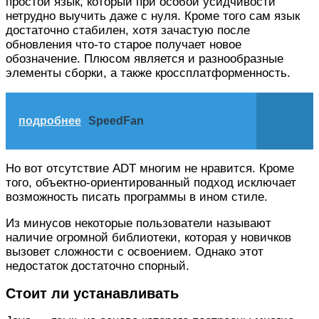
простой язык, который при особой усидчивости
нетрудно выучить даже с нуля. Кроме того сам язык
достаточно стабилен, хотя зачастую после
обновления что-то старое получает новое
обозначение. Плюсом является и разнообразные
элементы сборки, а также кроссплатформенность.
подробнее
SpeedFan
Но вот отсутствие ADT многим не нравится. Кроме
того, объектно-ориентированный подход исключает
возможность писать программы в ином стиле.
Из минусов некоторые пользователи называют
наличие огромной библиотеки, которая у новичков
вызовет сложности с освоением. Однако этот
недостаток достаточно спорный.
Стоит ли устанавливать