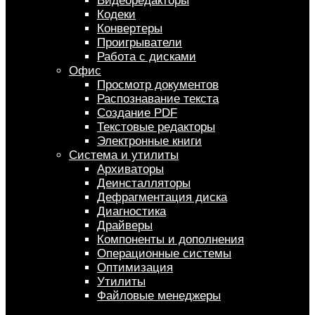
Видеоредакторы
Кодеки
Конвертеры
Проигрыватели
Работа с дисками
Офис
Просмотр документов
Распознавание текста
Создание PDF
Текстовые редакторы
Электронные книги
Система и утилиты
Архиваторы
Деинсталляторы
Дефрагментация диска
Диагностика
Драйверы
Компоненты и дополнения
Операционные системы
Оптимизация
Утилиты
Файловые менеджеры