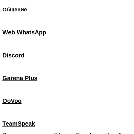
Общение
Web WhatsApp
Discord
Garena Plus
OoVoo
TeamSpeak