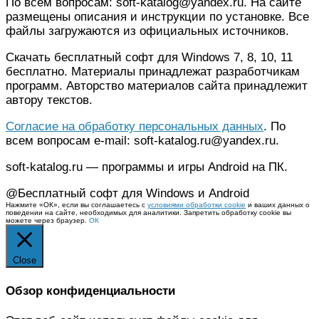
По всем вопросам: soft-katalog@yandex.ru. На сайте
размещены описания и инструкции по установке. Все
файлы загружаются из официальных источников.
Скачать бесплатный софт для Windows 7, 8, 10, 11
бесплатно. Материалы принадлежат разработчикам
программ. Авторство материалов сайта принадлежит
автору текстов.
Согласие на обработку персональных данных
. По
всем вопросам e-mail: soft-katalog.ru@yandex.ru.
soft-katalog.ru — программы и игры Android на ПК.
@Бесплатный софт для Windows и Android
Нажмите «ОК», если вы соглашаетесь с
условиями обработки cookie
и ваших данных о
поведении на сайте, необходимых для аналитики. Запретить обработку cookie вы
можете через браузер.
ОК
Close
Обзор конфиденциальности