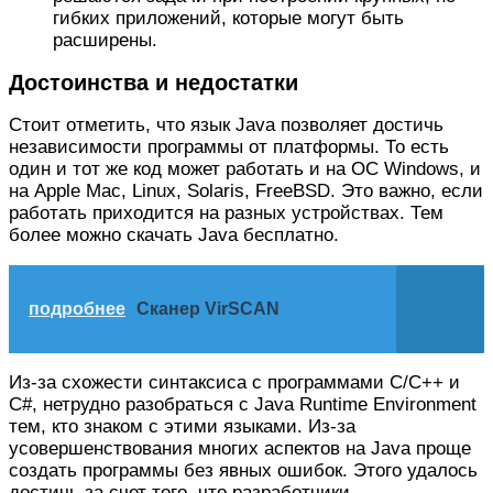
гибких приложений, которые могут быть
расширены.
Достоинства и недостатки
Стоит отметить, что язык Java позволяет достичь
независимости программы от платформы. То есть
один и тот же код может работать и на ОС Windows, и
на Apple Mac, Linux, Solaris, FreeBSD. Это важно, если
работать приходится на разных устройствах. Тем
более можно скачать Java бесплатно.
подробнее
Сканер VirSCAN
Из-за схожести синтаксиса с программами C/C++ и
C#, нетрудно разобраться с Java Runtime Environment
тем, кто знаком с этими языками. Из-за
усовершенствования многих аспектов на Java проще
создать программы без явных ошибок. Этого удалось
достичь за счет того, что разработчики