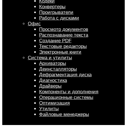
Кодеки
Конвертеры
Проигрыватели
Работа с дисками
Офис
Просмотр документов
Распознавание текста
Создание PDF
Текстовые редакторы
Электронные книги
Система и утилиты
Архиваторы
Деинсталляторы
Дефрагментация диска
Диагностика
Драйверы
Компоненты и дополнения
Операционные системы
Оптимизация
Утилиты
Файловые менеджеры