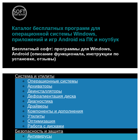
Наверх
Каталог бесплатных программ для
операционной системы Windows,
приложений и игр Android на ПК и ноутбук
Бесплатный софт: программы для Windows,
Android (описание функционала, инструкции по
установке, отзывы)
Система и утилиты
Операционные системы
Архиваторы
Деинсталляторы
Дефрагментация диска
Диагностика
Драйверы
Компоненты и дополнения
Утилиты
Оптимизация
Работа с дисками
Безопасность и защита
Антивирусы