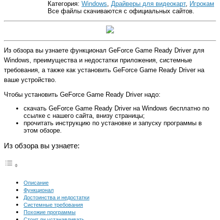
Категория:
Windows
,
Драйверы для видеокарт
,
Игрокам
Все файлы скачиваются с официальных сайтов.
Из обзора вы узнаете функционал GeForce Game Ready Driver для
Windows, преимущества и недостатки приложения, системные
требования, а также как установить GeForce Game Ready Driver на
ваше устройство.
Чтобы установить GeForce Game Ready Driver надо:
скачать GeForce Game Ready Driver на Windows бесплатно по
ссылке с нашего сайта, внизу страницы;
прочитать инструкцию по установке и запуску программы в
этом обзоре.
Из обзора вы узнаете:
Описание
Функционал
Достоинства и недостатки
Системные требования
Похожие программы
Стоит ли устанавливать