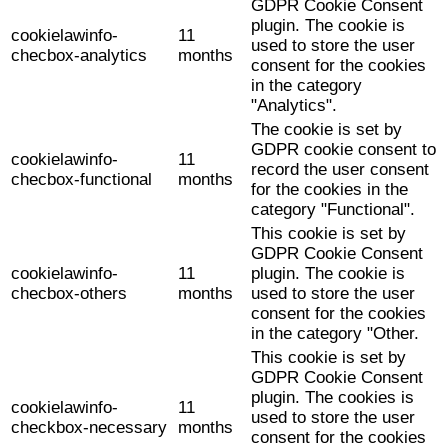
GDPR Cookie Consent
plugin. The cookie is
cookielawinfo-
11
used to store the user
checbox-analytics
months
consent for the cookies
in the category
"Analytics".
The cookie is set by
GDPR cookie consent to
cookielawinfo-
11
record the user consent
checbox-functional
months
for the cookies in the
category "Functional".
This cookie is set by
GDPR Cookie Consent
cookielawinfo-
11
plugin. The cookie is
checbox-others
months
used to store the user
consent for the cookies
in the category "Other.
This cookie is set by
GDPR Cookie Consent
plugin. The cookies is
cookielawinfo-
11
used to store the user
checkbox-necessary
months
consent for the cookies