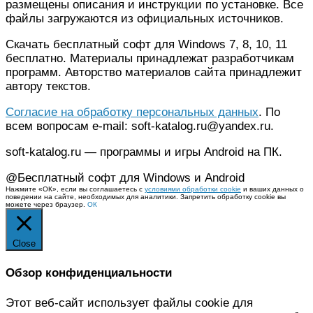
размещены описания и инструкции по установке. Все
файлы загружаются из официальных источников.
Скачать бесплатный софт для Windows 7, 8, 10, 11
бесплатно. Материалы принадлежат разработчикам
программ. Авторство материалов сайта принадлежит
автору текстов.
Согласие на обработку персональных данных
. По
всем вопросам e-mail: soft-katalog.ru@yandex.ru.
soft-katalog.ru — программы и игры Android на ПК.
@Бесплатный софт для Windows и Android
Нажмите «ОК», если вы соглашаетесь с
условиями обработки cookie
и ваших данных о
поведении на сайте, необходимых для аналитики. Запретить обработку cookie вы
можете через браузер.
ОК
Close
Обзор конфиденциальности
Этот веб-сайт использует файлы cookie для