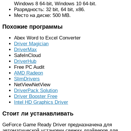
Windows 8 64-bit, Windows 10 64-bit.
Разрядность: 32 bit, 64 bit, x86.
Место на диске: 500 MB.
Похожие программы
Abex Word to Excel Converter
Driver Magician
DriverMax
SafeInCloud
DriverHub
Free PC Audit
AMD Radeon
SlimDrivers
NetViewNetView
DriverPack Solution
Driver Booster Free
Intel HD Graphics Driver
Стоит ли устанавливать
GeForce Game Ready Driver предназначена для
автоматической установки свежих драйверов для