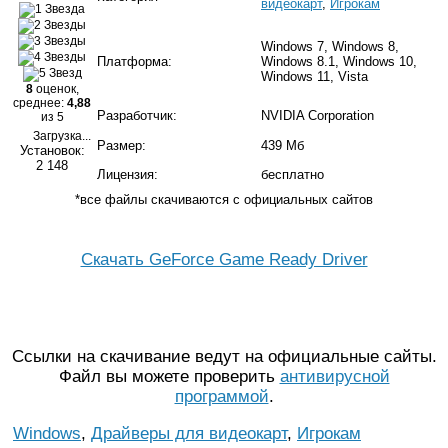
видеокарт
,
Игрокам
Windows 7, Windows 8,
Платформа:
Windows 8.1, Windows 10,
Windows 11, Vista
8
оценок,
среднее:
4,88
Разработчик:
NVIDIA Corporation
из 5
Загрузка...
Размер:
439 Мб
Установок:
2 148
Лицензия:
бесплатно
*все файлы скачиваются с официальных сайтов
Скачать GeForce Game Ready Driver
Ссылки на скачивание ведут на официальные сайты.
Файл вы можете проверить
антивирусной
программой
.
Windows
,
Драйверы для видеокарт
,
Игрокам