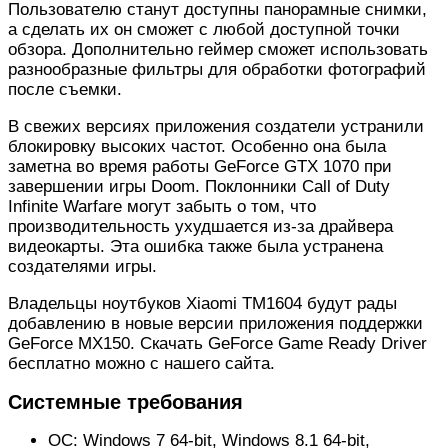
Пользователю станут доступны панорамные снимки,
а сделать их он сможет с любой доступной точки
обзора. Дополнительно геймер сможет использовать
разнообразные фильтры для обработки фотографий
после съемки.
В свежих версиях приложения создатели устранили
блокировку высоких частот. Особенно она была
заметна во время работы GeForce GTX 1070 при
завершении игры Doom. Поклонники Call of Duty
Infinite Warfare могут забыть о том, что
производительность ухудшается из-за драйвера
видеокарты. Эта ошибка также была устранена
создателями игры.
Владельцы ноутбуков Xiaomi TM1604 будут рады
добавлению в новые версии приложения поддержки
GeForce MX150. Скачать GeForce Game Ready Driver
бесплатно можно с нашего сайта.
Системные требования
ОС: Windows 7 64-bit, Windows 8.1 64-bit,