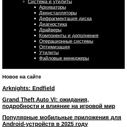
Система и утилиты
Архиваторы
Деинсталляторы
Дефрагментация диска
Диагностика
Драйверы
Компоненты и дополнения
Операционные системы
Оптимизация
Утилиты
Файловые менеджеры
Новое на сайте
Arknights: Endfield
Grand Theft Auto VI: ожидания,
подробности и влияние на игровой мир
Популярные мобильные приложения для
Android-устройств в 2025 году