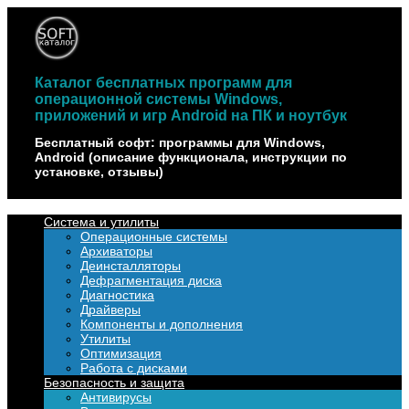
Наверх
Каталог бесплатных программ для
операционной системы Windows,
приложений и игр Android на ПК и ноутбук
Бесплатный софт: программы для Windows,
Android (описание функционала, инструкции по
установке, отзывы)
Система и утилиты
Операционные системы
Архиваторы
Деинсталляторы
Дефрагментация диска
Диагностика
Драйверы
Компоненты и дополнения
Утилиты
Оптимизация
Работа с дисками
Безопасность и защита
Антивирусы