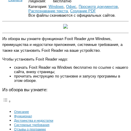
Лицензия:
бесплатно
Категория:
Windows
,
Офис
,
Просмотр документов
,
Распознавание текста
,
Создание PDF
Все файлы скачиваются с официальных сайтов.
Из обзора вы узнаете функционал Foxit Reader для Windows,
преимущества и недостатки приложения, системные требования, а
также как установить Foxit Reader на ваше устройство.
Чтобы установить Foxit Reader надо:
скачать Foxit Reader на Windows бесплатно по ссылке с нашего
сайта, внизу страницы;
прочитать инструкцию по установке и запуску программы в
этом обзоре.
Из обзора вы узнаете:
Описание
Функционал
Достоинства и недостатки
Системные требования
Отзывы о программе