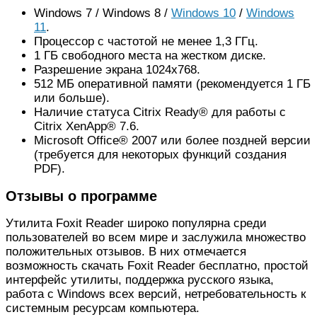
Windows 7 / Windows 8 /
Windows 10
/
Windows
11
.
Процессор с частотой не менее 1,3 ГГц.
1 ГБ свободного места на жестком диске.
Разрешение экрана 1024х768.
512 МБ оперативной памяти (рекомендуется 1 ГБ
или больше).
Наличие статуса Citrix Ready® для работы с
Citrix XenApp® 7.6.
Microsoft Office® 2007 или более поздней версии
(требуется для некоторых функций создания
PDF).
Отзывы о программе
Утилита Foxit Reader широко популярна среди
пользователей во всем мире и заслужила множество
положительных отзывов. В них отмечается
возможность скачать Foxit Reader бесплатно, простой
интерфейс утилиты, поддержка русского языка,
работа с Windows всех версий, нетребовательность к
системным ресурсам компьютера.