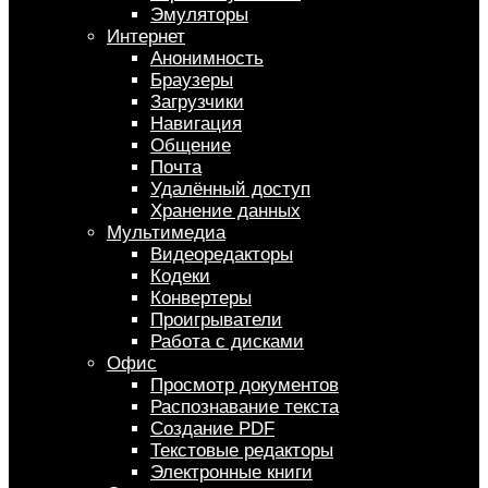
Эмуляторы
Интернет
Анонимность
Браузеры
Загрузчики
Навигация
Общение
Почта
Удалённый доступ
Хранение данных
Мультимедиа
Видеоредакторы
Кодеки
Конвертеры
Проигрыватели
Работа с дисками
Офис
Просмотр документов
Распознавание текста
Создание PDF
Текстовые редакторы
Электронные книги