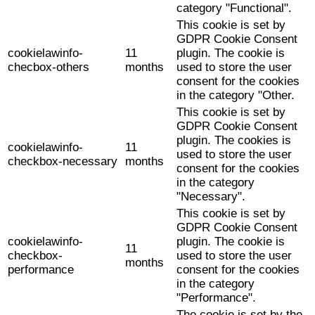
category "Functional".
This cookie is set by
GDPR Cookie Consent
cookielawinfo-
11
plugin. The cookie is
checbox-others
months
used to store the user
consent for the cookies
in the category "Other.
This cookie is set by
GDPR Cookie Consent
plugin. The cookies is
cookielawinfo-
11
used to store the user
checkbox-necessary
months
consent for the cookies
in the category
"Necessary".
This cookie is set by
GDPR Cookie Consent
cookielawinfo-
plugin. The cookie is
11
checkbox-
used to store the user
months
performance
consent for the cookies
in the category
"Performance".
The cookie is set by the