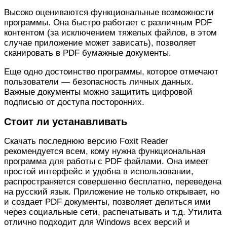
Высоко оцениваются функциональные возможности
программы. Она быстро работает с различным PDF
контентом (за исключением тяжелых файлов, в этом
случае приложение может зависать), позволяет
сканировать в PDF бумажные документы.
Еще одно достоинство программы, которое отмечают
пользователи — безопасность личных данных.
Важные документы можно защитить цифровой
подписью от доступа посторонних.
Стоит ли устанавливать
Скачать последнюю версию Foxit Reader
рекомендуется всем, кому нужна функциональная
программа для работы с PDF файлами. Она имеет
простой интерфейс и удобна в использовании,
распространяется совершенно бесплатно, переведена
на русский язык. Приложение не только открывает, но
и создает PDF документы, позволяет делиться ими
через социальные сети, распечатывать и т.д. Утилита
отлично подходит для Windows всех версий и