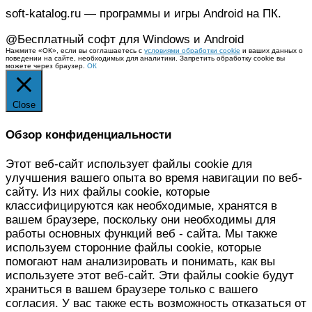
soft-katalog.ru — программы и игры Android на ПК.
@Бесплатный софт для Windows и Android
Нажмите «ОК», если вы соглашаетесь с
условиями обработки cookie
и ваших данных о
поведении на сайте, необходимых для аналитики. Запретить обработку cookie вы
можете через браузер.
ОК
Close
Обзор конфиденциальности
Этот веб-сайт использует файлы cookie для
улучшения вашего опыта во время навигации по веб-
сайту. Из них файлы cookie, которые
классифицируются как необходимые, хранятся в
вашем браузере, поскольку они необходимы для
работы основных функций веб - сайта. Мы также
используем сторонние файлы cookie, которые
помогают нам анализировать и понимать, как вы
используете этот веб-сайт. Эти файлы cookie будут
храниться в вашем браузере только с вашего
согласия. У вас также есть возможность отказаться от