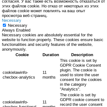
согласия. У вас также есть возможность отказаться от
этих файлов cookie. Но отказ от некоторых из этих
файлов cookie может повлиять на ваш опыт
просмотра веб-страниц.
Necessary
Necessary
Always Enabled
Necessary cookies are absolutely essential for the
website to function properly. These cookies ensure basic
functionalities and security features of the website,
anonymously.
Cookie
Duration
Description
This cookie is set by
GDPR Cookie Consent
plugin. The cookie is
cookielawinfo-
11
used to store the user
checbox-analytics
months
consent for the cookies
in the category
"Analytics".
The cookie is set by
GDPR cookie consent to
cookielawinfo-
11
record the user consent
checbox-functional
months