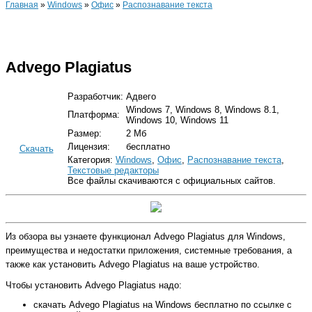
Главная
»
Windows
»
Офис
»
Распознавание текста
Advego Plagiatus
Разработчик:
Адвего
Windows 7, Windows 8, Windows 8.1,
Платформа:
Windows 10, Windows 11
Размер:
2 Мб
Лицензия:
бесплатно
Скачать
Категория:
Windows
,
Офис
,
Распознавание текста
,
Текстовые редакторы
Все файлы скачиваются с официальных сайтов.
Из обзора вы узнаете функционал Advego Plagiatus для Windows,
преимущества и недостатки приложения, системные требования, а
также как установить Advego Plagiatus на ваше устройство.
Чтобы установить Advego Plagiatus надо:
скачать Advego Plagiatus на Windows бесплатно по ссылке с