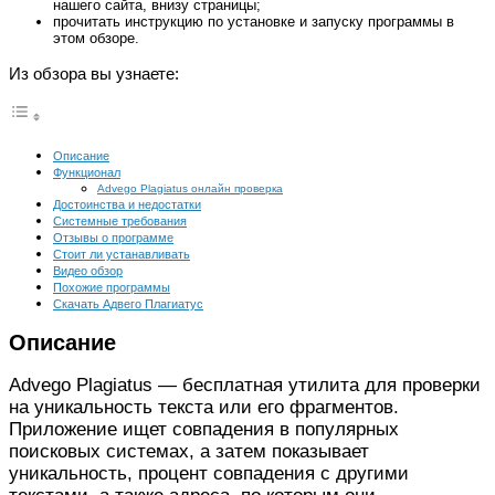
нашего сайта, внизу страницы;
прочитать инструкцию по установке и запуску программы в
этом обзоре.
Из обзора вы узнаете:
Описание
Функционал
Advego Plagiatus онлайн проверка
Достоинства и недостатки
Системные требования
Отзывы о программе
Стоит ли устанавливать
Видео обзор
Похожие программы
Скачать Адвего Плагиатус
Описание
Advego Plagiatus — бесплатная утилита для проверки
на уникальность текста или его фрагментов.
Приложение ищет совпадения в популярных
поисковых системах, а затем показывает
уникальность, процент совпадения с другими