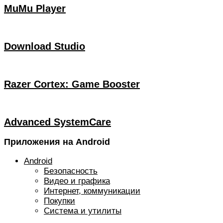
MuMu Player
Download Studio
Razer Cortex: Game Booster
Advanced SystemCare
Приложения на Android
Android
Безопасность
Видео и графика
Интернет, коммуникации
Покупки
Система и утилиты