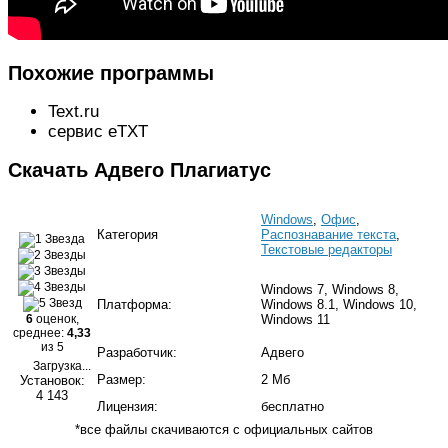
Похожие программы
Text.ru
сервис eTXT
Скачать Адвего Плагиатус
Windows
,
Офис
,
Категория
Распознавание текста
,
Текстовые редакторы
Windows 7, Windows 8,
Платформа:
Windows 8.1, Windows 10,
6
оценок,
Windows 11
среднее:
4,33
из 5
Разработчик:
Адвего
Загрузка...
Размер:
2 Мб
Установок:
4 143
Лицензия:
бесплатно
*все файлы скачиваются с официальных сайтов