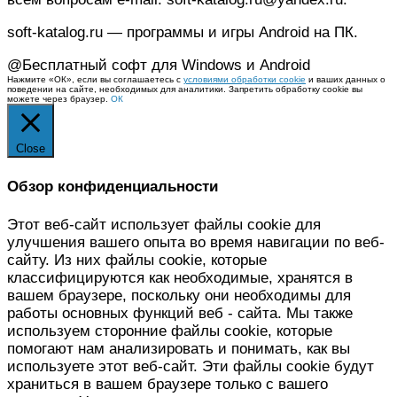
soft-katalog.ru — программы и игры Android на ПК.
@Бесплатный софт для Windows и Android
Нажмите «ОК», если вы соглашаетесь с
условиями обработки cookie
и ваших данных о
поведении на сайте, необходимых для аналитики. Запретить обработку cookie вы
можете через браузер.
ОК
Close
Обзор конфиденциальности
Этот веб-сайт использует файлы cookie для
улучшения вашего опыта во время навигации по веб-
сайту. Из них файлы cookie, которые
классифицируются как необходимые, хранятся в
вашем браузере, поскольку они необходимы для
работы основных функций веб - сайта. Мы также
используем сторонние файлы cookie, которые
помогают нам анализировать и понимать, как вы
используете этот веб-сайт. Эти файлы cookie будут
храниться в вашем браузере только с вашего