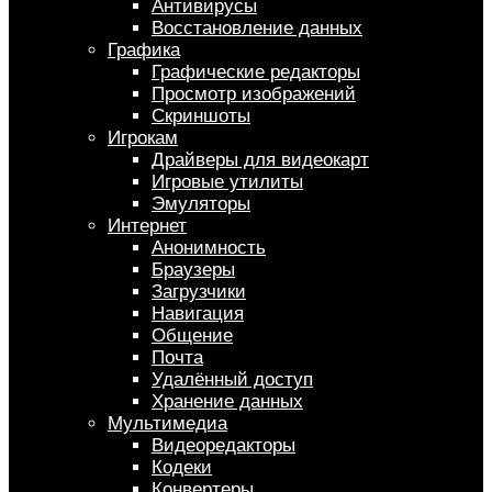
Антивирусы
Восстановление данных
Графика
Графические редакторы
Просмотр изображений
Скриншоты
Игрокам
Драйверы для видеокарт
Игровые утилиты
Эмуляторы
Интернет
Анонимность
Браузеры
Загрузчики
Навигация
Общение
Почта
Удалённый доступ
Хранение данных
Мультимедиа
Видеоредакторы
Кодеки
Конвертеры