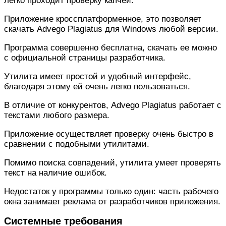
легко проходит проверку капчей.
Приложение кроссплатформенное, это позволяет
скачать Advego Plagiatus для Windows любой версии.
Программа совершенно бесплатна, скачать ее можно
с официальной страницы разработчика.
Утилита имеет простой и удобный интерфейс,
благодаря этому ей очень легко пользоваться.
В отличие от конкурентов, Advego Plagiatus работает с
текстами любого размера.
Приложение осуществляет проверку очень быстро в
сравнении с подобными утилитами.
Помимо поиска совпадений, утилита умеет проверять
текст на наличие ошибок.
Недостаток у программы только один: часть рабочего
окна занимает реклама от разработчиков приложения.
Системные требования