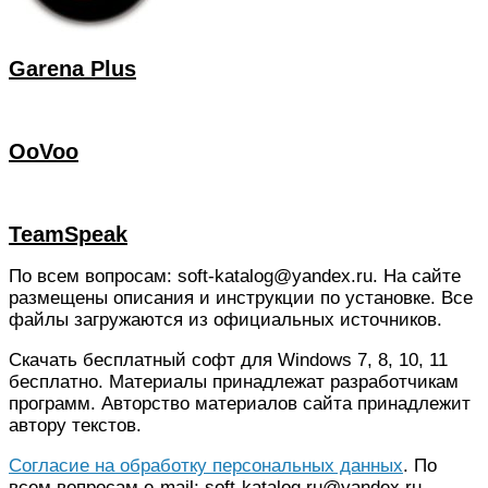
Garena Plus
OoVoo
TeamSpeak
По всем вопросам: soft-katalog@yandex.ru. На сайте
размещены описания и инструкции по установке. Все
файлы загружаются из официальных источников.
Скачать бесплатный софт для Windows 7, 8, 10, 11
бесплатно. Материалы принадлежат разработчикам
программ. Авторство материалов сайта принадлежит
автору текстов.
Согласие на обработку персональных данных
. По
всем вопросам e-mail: soft-katalog.ru@yandex.ru.